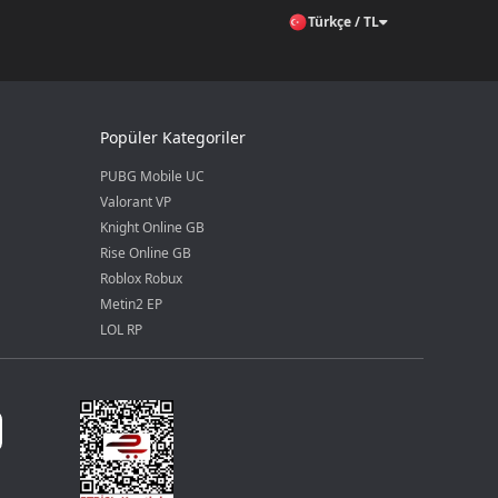
Türkçe / TL
Popüler Kategoriler
PUBG Mobile UC
Valorant VP
Knight Online GB
Rise Online GB
Roblox Robux
Metin2 EP
LOL RP