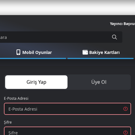
Yayıncı Başvu
Mobil Oyunlar
Bakiye Kartları
Giriş Yap
Üye Ol
E-Posta Adresi
Şifre