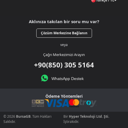
Türkçe / TL
Aklınıza takılan bir soru mu var?
Çözüm Merkezine Bağlanın
veya
Çağrı Merkezimizi Arayın
+90(850) 305 5164
WhatsApp Destek
Ödeme Yöntemleri
© 2026
BursaGB
. Tüm Hakları
Bir
Hyper Teknoloji Ltd. Şti.
Saklıdır.
İştirakidir.