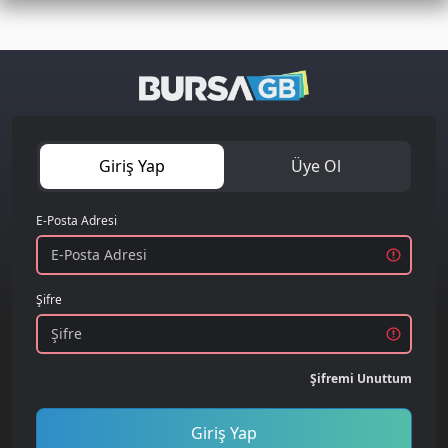
Giriş Yap
Üye Ol
E-Posta Adresi
Şifre
Şifremi Unuttum
Giriş Yap