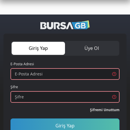
Giriş Yap
Üye Ol
E-Posta Adresi
Şifre
Şifremi Unuttum
Giriş Yap