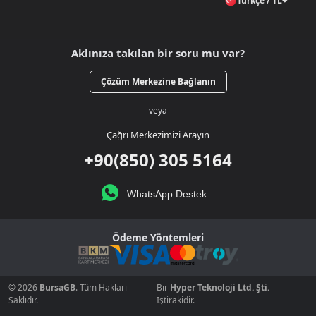
Türkçe / TL
Aklınıza takılan bir soru mu var?
Çözüm Merkezine Bağlanın
veya
Çağrı Merkezimizi Arayın
+90(850) 305 5164
WhatsApp Destek
Ödeme Yöntemleri
© 2026
BursaGB
. Tüm Hakları
Bir
Hyper Teknoloji Ltd. Şti.
Saklıdır.
İştirakidir.