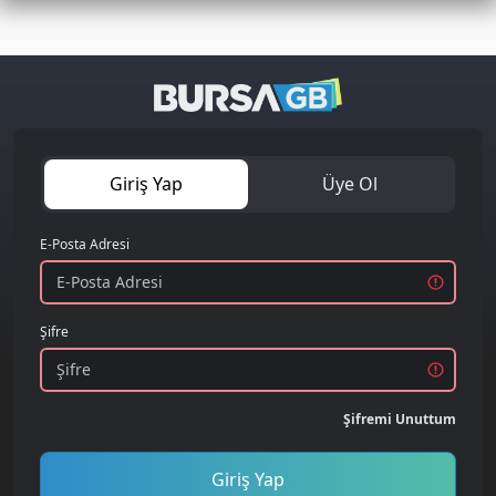
Giriş Yap
Üye Ol
E-Posta Adresi
Şifre
Şifremi Unuttum
Giriş Yap