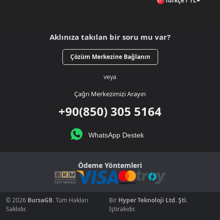
Türkçe / TL
Aklınıza takılan bir soru mu var?
Çözüm Merkezine Bağlanın
veya
Çağrı Merkezimizi Arayın
+90(850) 305 5164
WhatsApp Destek
Ödeme Yöntemleri
© 2026
BursaGB
. Tüm Hakları
Bir
Hyper Teknoloji Ltd. Şti.
Saklıdır.
İştirakidir.