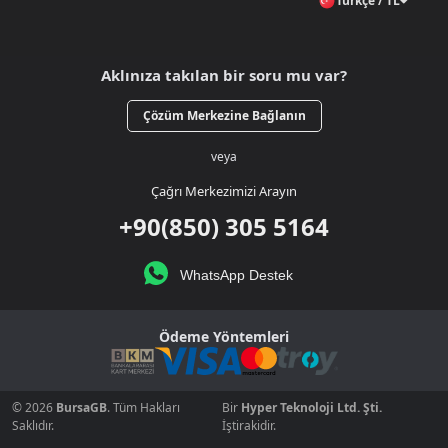
Türkçe / TL
Aklınıza takılan bir soru mu var?
Çözüm Merkezine Bağlanın
veya
Çağrı Merkezimizi Arayın
+90(850) 305 5164
WhatsApp Destek
Ödeme Yöntemleri
© 2026
BursaGB
. Tüm Hakları
Bir
Hyper Teknoloji Ltd. Şti.
Saklıdır.
İştirakidir.