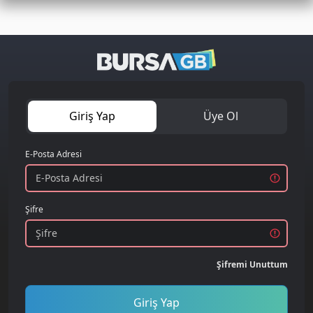
Giriş Yap
Üye Ol
E-Posta Adresi
Şifre
Şifremi Unuttum
Giriş Yap