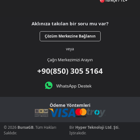
Türkçe / TL
Aklınıza takılan bir soru mu var?
Çözüm Merkezine Bağlanın
veya
Çağrı Merkezimizi Arayın
+90(850) 305 5164
WhatsApp Destek
Ödeme Yöntemleri
© 2026
BursaGB
. Tüm Hakları
Bir
Hyper Teknoloji Ltd. Şti.
Saklıdır.
İştirakidir.