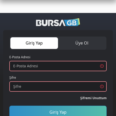
Giriş Yap
Üye Ol
E-Posta Adresi
Şifre
Şifremi Unuttum
Giriş Yap