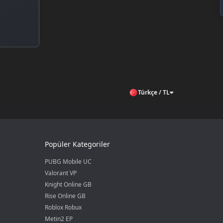
Türkçe / TL
Popüler Kategoriler
PUBG Mobile UC
Valorant VP
Knight Online GB
Rise Online GB
Roblox Robux
Metin2 EP