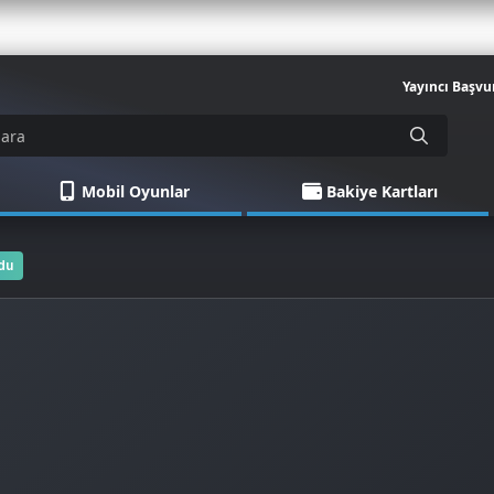
Yayıncı Başvu
Mobil Oyunlar
Bakiye Kartları
odu
u