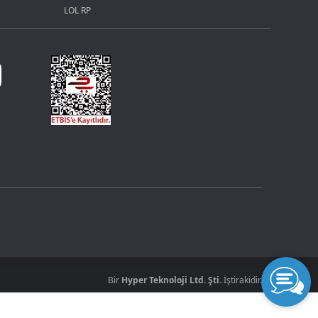
LOL RP
Bir
Hyper Teknoloji Ltd. Şti.
İştirakidir.