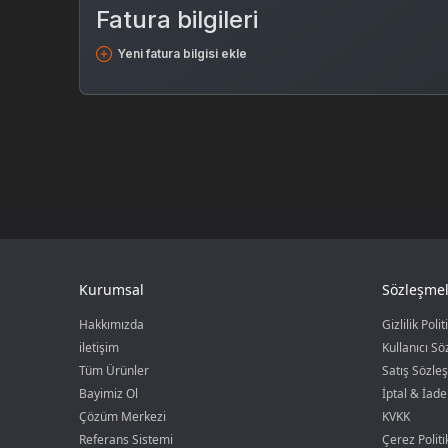
Fatura bilgileri
Yeni fatura bilgisi ekle
Kurumsal
Sözleşmel
Hakkımızda
Gizlilik Polit
iletişim
Kullanıcı S
Tüm Ürünler
Satış Sözle
Bayimiz Ol
İptal & İade
Çözüm Merkezi
KVKK
Referans Sistemi
Çerez Politi