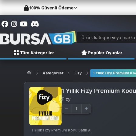
100% Güvenli Ödeme
Tüm Kategoriler
Popüler Oyunlar
Kategoriler
Fizy
1 Yıllık Fizy Premium K
1 Yıllık Fizy Premium Kod
Fizy
1 Yıllık Fizy Premium Kodu Satın Al