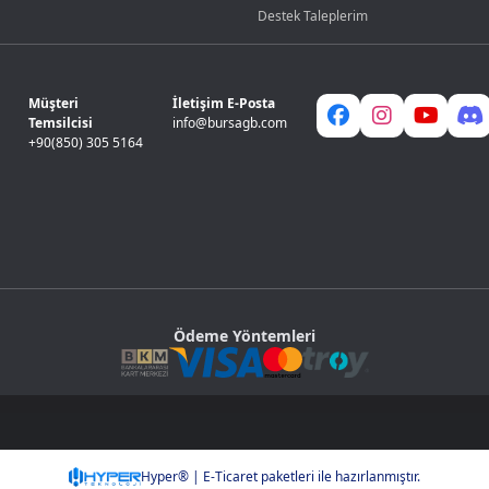
Destek Taleplerim
Müşteri
İletişim E-Posta
Temsilcisi
info@bursagb.com
+90(850) 305 5164
Ödeme Yöntemleri
Hyper® | E-Ticaret paketleri ile hazırlanmıştır.