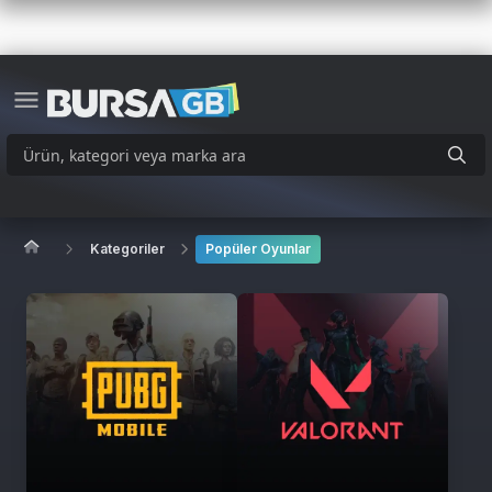
Kategoriler
Popüler Oyunlar