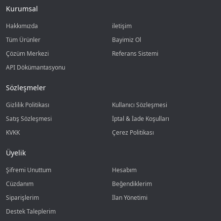
Kurumsal
Hakkımızda
iletişim
Tüm Ürünler
Bayimiz Ol
Çözüm Merkezi
Referans Sistemi
API Dökümantasyonu
Sözleşmeler
Gizlilik Politikası
Kullanıcı Sözleşmesi
Satış Sözleşmesi
İptal & İade Koşulları
KVKK
Çerez Politikası
Üyelik
Şifremi Unuttum
Hesabım
Cüzdanım
Beğendiklerim
Siparişlerim
İlan Yönetimi
Destek Taleplerim