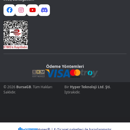
Ödeme Yöntemleri
© 2026
BursaGB
. Tüm Hakları
Bir
Hyper Teknoloji Ltd. Şti.
Saklıdır.
İştirakidir.
Hyper® | E-Ticaret paketleri ile hazırlanmıştır.