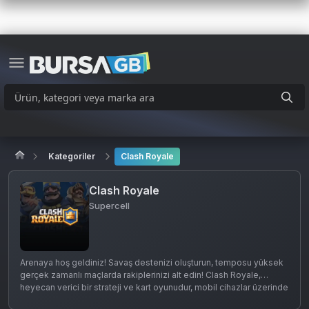
Kategoriler
Clash Royale
Clash Royale
Supercell
Arenaya hoş geldiniz! Savaş destenizi oluşturun, temposu yüksek
gerçek zamanlı maçlarda rakiplerinizi alt edin! Clash Royale,
heyecan verici bir strateji ve kart oyunudur, mobil cihazlar üzerinde
oynanabilir. Oyuncular, kendi kart destelerini oluşturarak gerçek