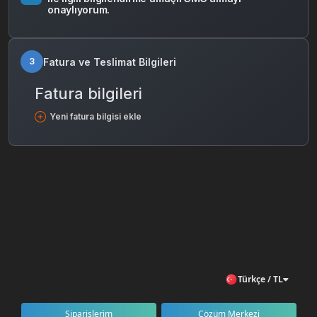
onaylıyorum.
Fatura ve Teslimat Bilgileri
3
Fatura bilgileri
Yeni fatura bilgisi ekle
Türkçe / TL
Siparişlerim
Çözüm Merkezi