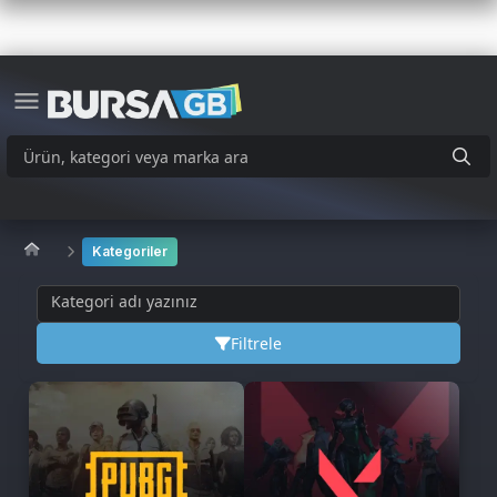
Kategoriler
Filtrele