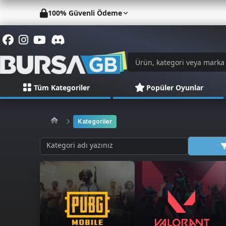
100% Güvenli Ödeme
Tüm Kategoriler
Popüler Oyunlar
Kategoriler