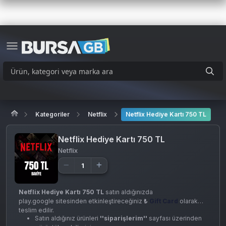
Kategoriler
Netflix
Netflix Hediye Kartı 750 TL
Netflix Hediye Kartı 750 TL
Netflix
Netflix Hediye Kartı 750 TL
satın aldığınızda
play.google sitesinden etkinleştireceğiniz
₺
Gift Card
olarak
teslim edilir.
Satın aldığınız ürünleri
''siparişlerim''
sayfası üzerinden