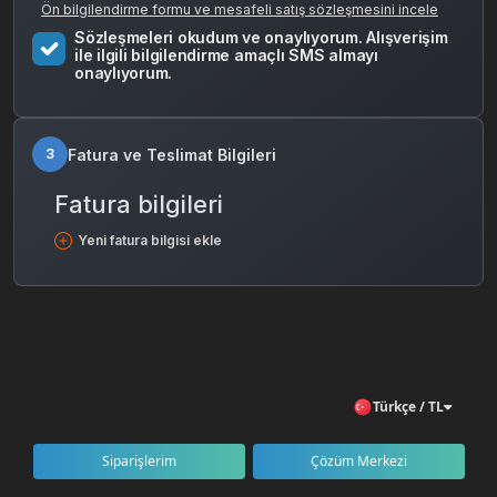
Ön bilgilendirme formu ve mesafeli satış sözleşmesini incele
Sözleşmeleri okudum ve onaylıyorum. Alışverişim
ile ilgili bilgilendirme amaçlı SMS almayı
onaylıyorum.
Fatura ve Teslimat Bilgileri
3
Fatura bilgileri
Yeni fatura bilgisi ekle
Türkçe / TL
Siparişlerim
Çözüm Merkezi