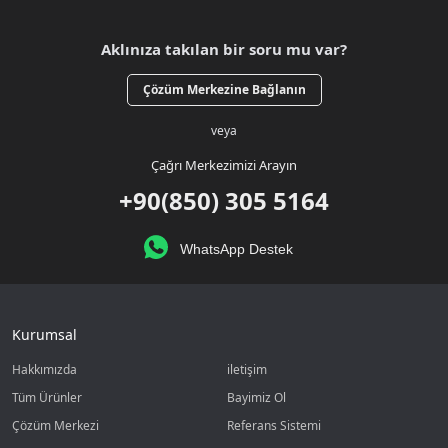
Aklınıza takılan bir soru mu var?
Çözüm Merkezine Bağlanın
veya
Çağrı Merkezimizi Arayın
+90(850) 305 5164
WhatsApp Destek
Kurumsal
Hakkımızda
iletişim
Tüm Ürünler
Bayimiz Ol
Çözüm Merkezi
Referans Sistemi