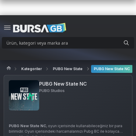
Kategoriler
PUBG New State
PUBG New State NC
PUBG New State NC
PUBG Studios
PUBG New State NC
, oyun içerisinde kullanabileceğiniz bir para
birimidir. Oyun içerisindeki harcamalarınızı Pubg BC ile kolayca