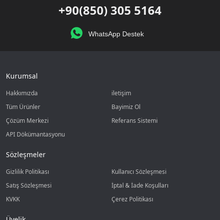
+90(850) 305 5164
WhatsApp Destek
Kurumsal
Hakkımızda
iletişim
Tüm Ürünler
Bayimiz Ol
Çözüm Merkezi
Referans Sistemi
API Dökümantasyonu
Sözleşmeler
Gizlilik Politikası
Kullanıcı Sözleşmesi
Satış Sözleşmesi
İptal & İade Koşulları
KVKK
Çerez Politikası
Üyelik