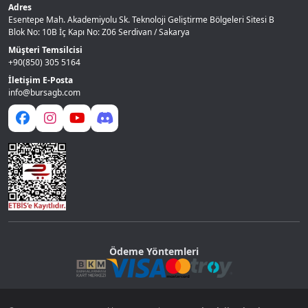
Adres
Esentepe Mah. Akademiyolu Sk. Teknoloji Geliştirme Bölgeleri Sitesi B
Blok No: 10B İç Kapı No: Z06 Serdivan / Sakarya
Müşteri Temsilcisi
+90(850) 305 5164
İletişim E-Posta
info@bursagb.com
Ödeme Yöntemleri