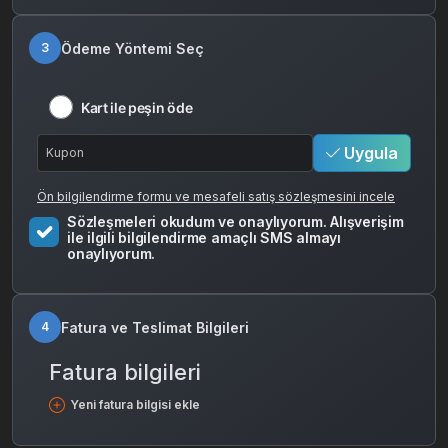
Ödeme Yöntemi Seç
3
Kart ile peşin öde
Uygula
Ön bilgilendirme formu ve mesafeli satış sözleşmesini incele
Sözleşmeleri okudum ve onaylıyorum. Alışverişim
ile ilgili bilgilendirme amaçlı SMS almayı
onaylıyorum.
Fatura ve Teslimat Bilgileri
4
Fatura bilgileri
Yeni fatura bilgisi ekle