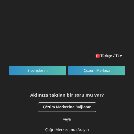
Türkçe / TL
Siparişlerim
Çözüm Merkezi
Aklınıza takılan bir soru mu var?
Çözüm Merkezine Bağlanın
veya
Çağrı Merkezimizi Arayın