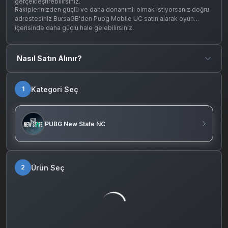
gerçekleştirebilirsiniz.
Rakiplerinizden güçlü ve daha donanımlı olmak istiyorsanız doğru
adrestesiniz BursaGB'den Pubg Mobile UC satın alarak oyun
içerisinde daha güçlü hale gelebilirsiniz.
Nasıl Satın Alınır?
Kategori Seç
1
PUBG New State NC
Ürün Seç
2