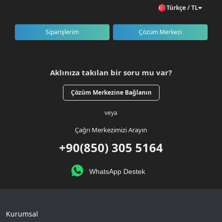
Türkçe / TL
Siparişlerim
Çözüm Merkezi
Aklınıza takılan bir soru mu var?
Çözüm Merkezine Bağlanın
veya
Çağrı Merkezimizi Arayın
+90(850) 305 5164
WhatsApp Destek
Kurumsal