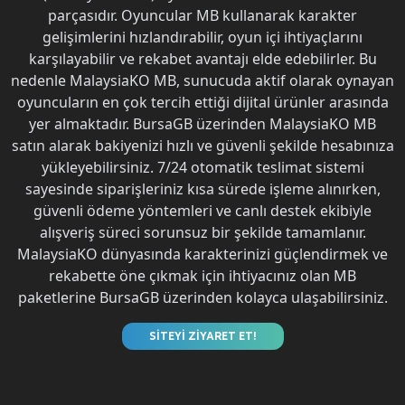
parçasıdır. Oyuncular MB kullanarak karakter
gelişimlerini hızlandırabilir, oyun içi ihtiyaçlarını
karşılayabilir ve rekabet avantajı elde edebilirler. Bu
nedenle MalaysiaKO MB, sunucuda aktif olarak oynayan
oyuncuların en çok tercih ettiği dijital ürünler arasında
yer almaktadır. BursaGB üzerinden MalaysiaKO MB
satın alarak bakiyenizi hızlı ve güvenli şekilde hesabınıza
yükleyebilirsiniz. 7/24 otomatik teslimat sistemi
sayesinde siparişleriniz kısa sürede işleme alınırken,
güvenli ödeme yöntemleri ve canlı destek ekibiyle
alışveriş süreci sorunsuz bir şekilde tamamlanır.
MalaysiaKO dünyasında karakterinizi güçlendirmek ve
rekabette öne çıkmak için ihtiyacınız olan MB
paketlerine BursaGB üzerinden kolayca ulaşabilirsiniz.
SİTEYİ ZİYARET ET!