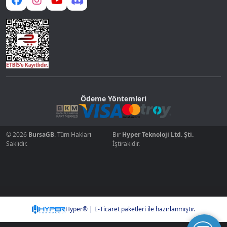
Ödeme Yöntemleri
© 2026
BursaGB
. Tüm Hakları
Bir
Hyper Teknoloji Ltd. Şti.
Saklıdır.
İştirakidir.
Hyper® | E-Ticaret paketleri ile hazırlanmıştır.