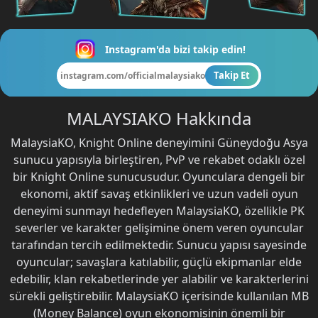
Instagram'da bizi takip edin!
Takip Et
instagram.com/officialmalaysiako
MALAYSIAKO Hakkında
MalaysiaKO, Knight Online deneyimini Güneydoğu Asya
sunucu yapısıyla birleştiren, PvP ve rekabet odaklı özel
bir Knight Online sunucusudur. Oyunculara dengeli bir
ekonomi, aktif savaş etkinlikleri ve uzun vadeli oyun
deneyimi sunmayı hedefleyen MalaysiaKO, özellikle PK
severler ve karakter gelişimine önem veren oyuncular
tarafından tercih edilmektedir. Sunucu yapısı sayesinde
oyuncular; savaşlara katılabilir, güçlü ekipmanlar elde
edebilir, klan rekabetlerinde yer alabilir ve karakterlerini
sürekli geliştirebilir. MalaysiaKO içerisinde kullanılan MB
(Money Balance) oyun ekonomisinin önemli bir