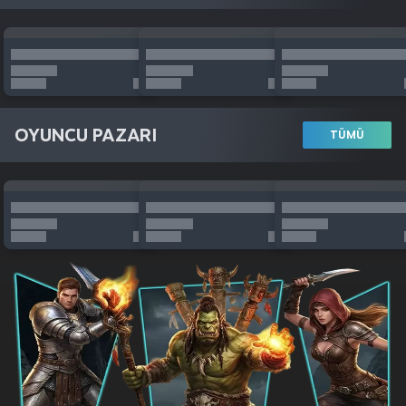
OYUNCU PAZARI
TÜMÜ