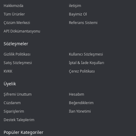
Hakkımızda
iletişim
Tüm Ürünler
Bayimiz Ol
Çözüm Merkezi
Referans Sistemi
API Dökümantasyonu
Sözleşmeler
Gizlilik Politikası
Kullanıcı Sözleşmesi
Satış Sözleşmesi
İptal & İade Koşulları
KVKK
Çerez Politikası
Üyelik
Şifremi Unuttum
Hesabım
Cüzdanım
Beğendiklerim
Siparişlerim
İlan Yönetimi
Destek Taleplerim
Popüler Kategoriler