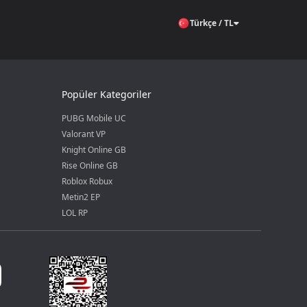
Türkçe / TL
Popüler Kategoriler
PUBG Mobile UC
Valorant VP
Knight Online GB
Rise Online GB
Roblox Robux
Metin2 EP
LOL RP