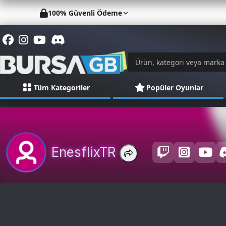
100% Güvenli Ödeme
Tüm Kategoriler
Popüler Oyunlar
EnesflixTR