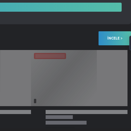
İNCELE >