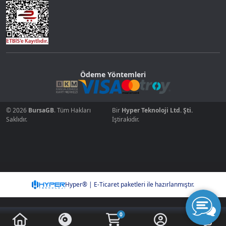
Ödeme Yöntemleri
© 2026
BursaGB
. Tüm Hakları
Bir
Hyper Teknoloji Ltd. Şti.
Saklıdır.
İştirakidir.
Hyper® | E-Ticaret paketleri ile hazırlanmıştır.
0