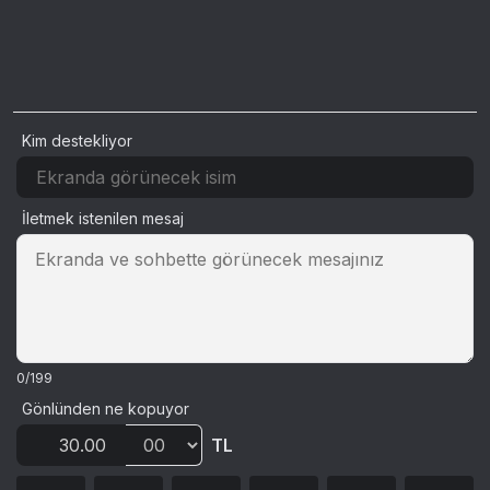
Kim destekliyor
İletmek istenilen mesaj
0/199
Gönlünden ne kopuyor
TL