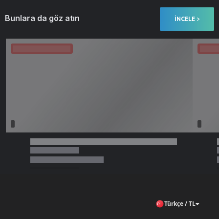
Bunlara da göz atın
İNCELE >
Türkçe / TL