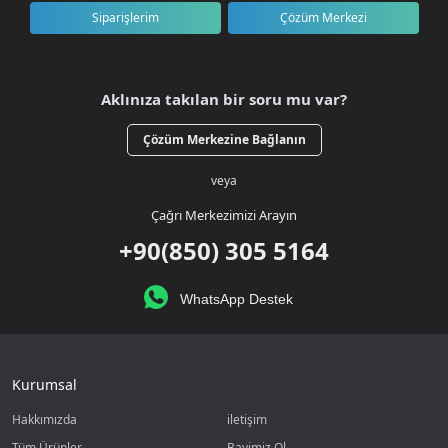
Siparişlerim
Çözüm Merkezi
Aklınıza takılan bir soru mu var?
Çözüm Merkezine Bağlanın
veya
Çağrı Merkezimizi Arayın
+90(850) 305 5164
WhatsApp Destek
Kurumsal
Hakkımızda
iletişim
Tüm Ürünler
Bayimiz Ol