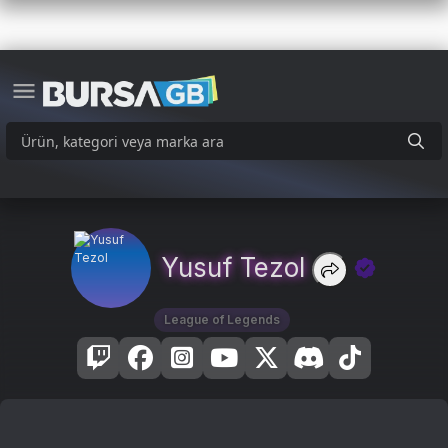
Yusuf Tezol
League of Legends