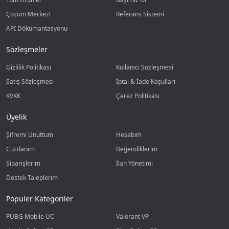
Çözüm Merkezi
Referans Sistemi
API Dökümantasyonu
Sözleşmeler
Gizlilik Politikası
Kullanıcı Sözleşmesi
Satış Sözleşmesi
İptal & İade Koşulları
KVKK
Çerez Politikası
Üyelik
Şifremi Unuttum
Hesabım
Cüzdanım
Beğendiklerim
Siparişlerim
İlan Yönetimi
Destek Taleplerim
Popüler Kategoriler
PUBG Mobile UC
Valorant VP