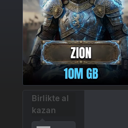
Birlikte al
kazan