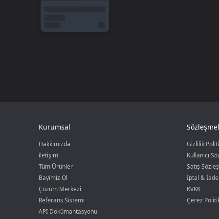
Kurumsal
Sözleşmel
Hakkımızda
Gizlilik Polit
iletişim
Kullanıcı S
Tüm Ürünler
Satış Sözle
Bayimiz Ol
İptal & İade
Çözüm Merkezi
KVKK
Referans Sistemi
Çerez Politi
API Dökümantasyonu