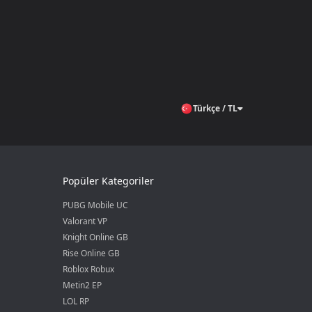
Türkçe / TL
Popüler Kategoriler
PUBG Mobile UC
Valorant VP
Knight Online GB
Rise Online GB
Roblox Robux
Metin2 EP
LOL RP