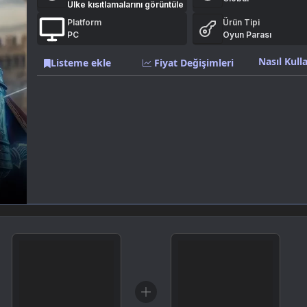
Ülke kısıtlamalarını görüntüle
Platform
Ürün Tipi
PC
Oyun Parası
Nasıl Kulla
Listeme ekle
Fiyat Değişimleri