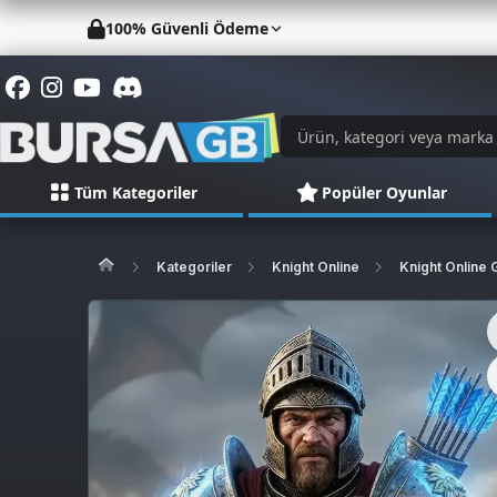
100% Güvenli Ödeme
Tüm Kategoriler
Popüler Oyunlar
Kategoriler
Knight Online
Knight Online 