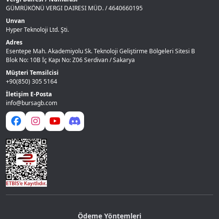
GÜMRÜKÖNÜ VERGI DAIRESI MÜD. / 4640660195
Unvan
Hyper Teknoloji Ltd. Şti.
Adres
Esentepe Mah. Akademiyolu Sk. Teknoloji Geliştirme Bölgeleri Sitesi B
Blok No: 10B İç Kapı No: Z06 Serdivan / Sakarya
Müşteri Temsilcisi
+90(850) 305 5164
İletişim E-Posta
info@bursagb.com
Ödeme Yöntemleri