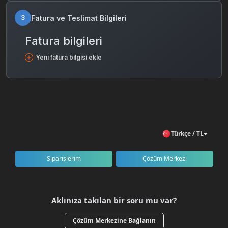
Fatura ve Teslimat Bilgileri
3
Fatura bilgileri
Yeni fatura bilgisi ekle
Türkçe / TL
Siparişlerim
Çözüm Merkezi
Aklınıza takılan bir soru mu var?
Çözüm Merkezine Bağlanın