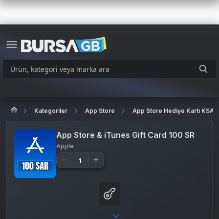
Kategoriler
App Store
App Store Hediye Kartı KSA
App Store & iTunes Gift Card 100 SR
Apple