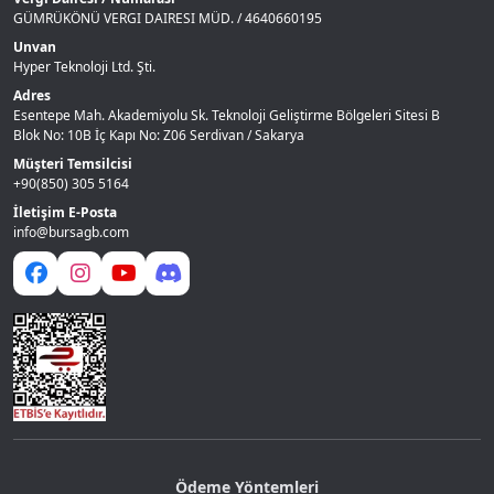
GÜMRÜKÖNÜ VERGI DAIRESI MÜD. / 4640660195
Unvan
Hyper Teknoloji Ltd. Şti.
Adres
Esentepe Mah. Akademiyolu Sk. Teknoloji Geliştirme Bölgeleri Sitesi B
Blok No: 10B İç Kapı No: Z06 Serdivan / Sakarya
Müşteri Temsilcisi
+90(850) 305 5164
İletişim E-Posta
info@bursagb.com
Ödeme Yöntemleri