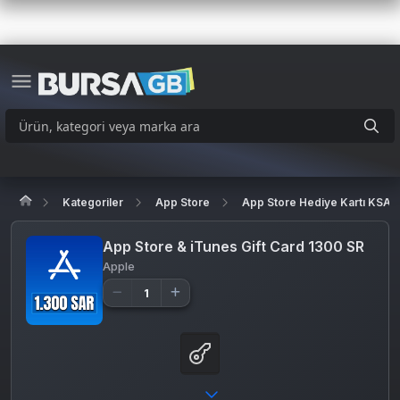
Kategoriler
App Store
App Store Hediye Kartı KSA
App Store & iTunes Gift Card 1300 SR
Apple