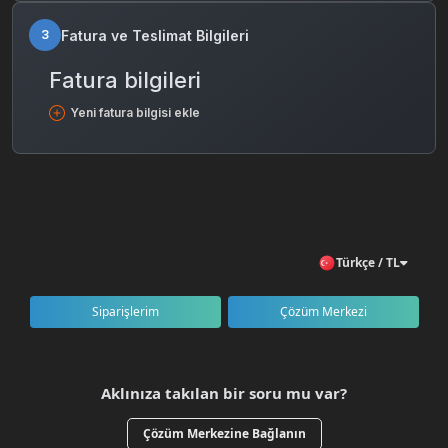
Fatura ve Teslimat Bilgileri
3
Fatura bilgileri
Yeni fatura bilgisi ekle
Türkçe / TL
Siparişlerim
Çözüm Merkezi
Aklınıza takılan bir soru mu var?
Çözüm Merkezine Bağlanın