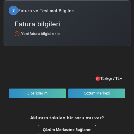
Fatura ve Teslimat Bilgileri
3
Fatura bilgileri
Yeni fatura bilgisi ekle
Türkçe / TL
Siparişlerim
Çözüm Merkezi
Aklınıza takılan bir soru mu var?
Çözüm Merkezine Bağlanın