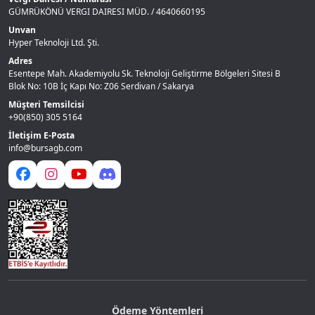
GÜMRÜKÖNÜ VERGI DAIRESI MÜD. / 4640660195
Unvan
Hyper Teknoloji Ltd. Şti.
Adres
Esentepe Mah. Akademiyolu Sk. Teknoloji Geliştirme Bölgeleri Sitesi B
Blok No: 10B İç Kapı No: Z06 Serdivan / Sakarya
Müşteri Temsilcisi
+90(850) 305 5164
İletişim E-Posta
info@bursagb.com
Ödeme Yöntemleri