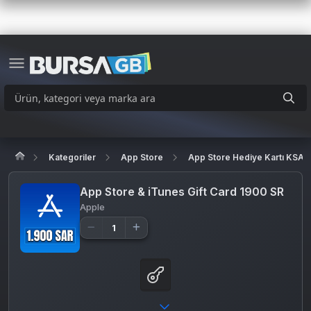
Kategoriler
App Store
App Store Hediye Kartı KSA
App Store & iTunes Gift Card 1900 SR
Apple