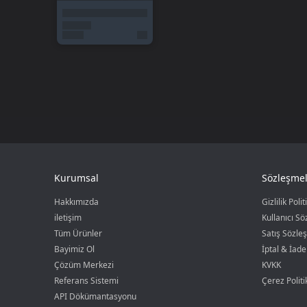
Kurumsal
Sözleşmel
Hakkımızda
Gizlilik Polit
iletişim
Kullanıcı S
Tüm Ürünler
Satış Sözle
Bayimiz Ol
İptal & İade
Çözüm Merkezi
KVKK
Referans Sistemi
Çerez Politi
API Dökümantasyonu