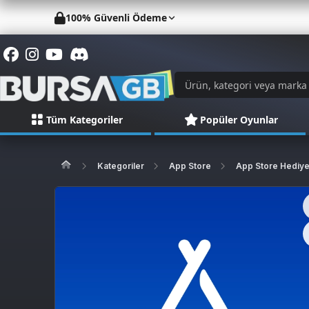
100% Güvenli Ödeme
Tüm Kategoriler
Popüler Oyunlar
Kategoriler
App Store
App Store Hediye