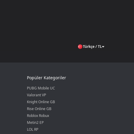
Türkçe / TL
Popüler Kategoriler
PUBG Mobile UC
Valorant VP
Knight Online GB
Rise Online GB
Roblox Robux
Metin2 EP
LOL RP