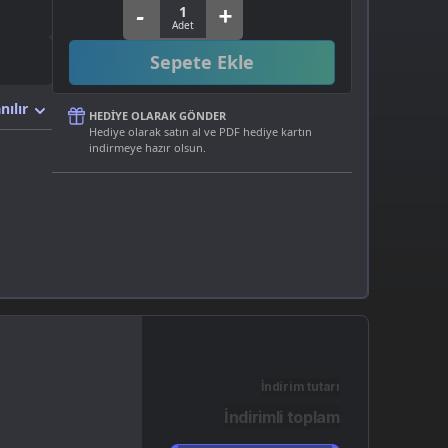
Sepete Ekle
nılır
HEDIYE OLARAK GÖNDER
Hediye olarak satın al ve PDF hediye kartın
indirmeye hazır olsun.
İndirim tutarı
İndirimli toplam