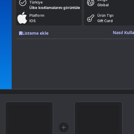
Türkiye
Global
Ülke kısıtlamalarını görüntüle
Platform
Ürün Tipi
IOS
Gift Card
Nasıl Kulla
Listeme ekle