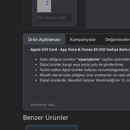
Ek tasarruf!
Ürün Açıklaması
Kampanyalar
Apple Gift Card - App Store & iTunes 50 USD hediye Kartı
Satın aldığınız ürünleri
''siparişlerim''
sayfası üzerinden 
Dijital ürünler kargo veya posta yolu ile gönderilmez.
Teslim edilen dijital ürünler kullanıcı sorumluluğundadır.
Misafir olarak satın aldığınız ürün anahtarları ve satın 
Dijital ürünlerde, Mesafeli Satışlar Yönetmeliği’nin 15. 
devamını oku...
Benzer Ürünler