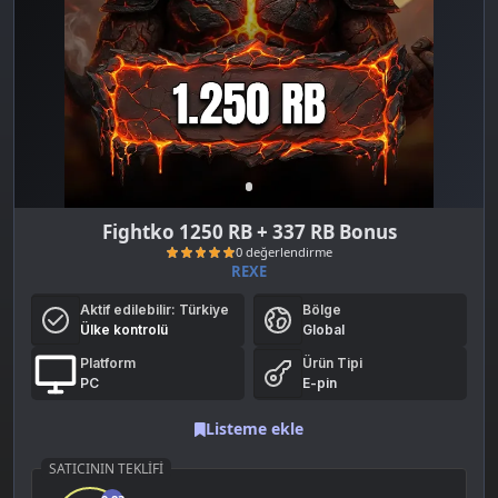
Fightko 1250 RB + 337 RB Bonus
REXE
Aktif edilebilir:
Türkiye
Bölge
Ülke kontrolü
Global
Platform
Ürün Tipi
PC
E-pin
Listeme ekle
0 değerlendirme
SATICININ TEKLIFI