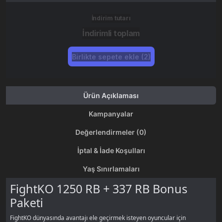
İndirim tutarı
İndirimli toplam
Birlikte sepete ekle (2)
Ürün Açıklaması
Kampanyalar
Değerlendirmeler (0)
İptal & İade Koşulları
Yaş Sınırlamaları
FightKO 1250 RB + 337 RB Bonus
Paketi
FightKO dünyasında avantajı ele geçirmek isteyen oyuncular için