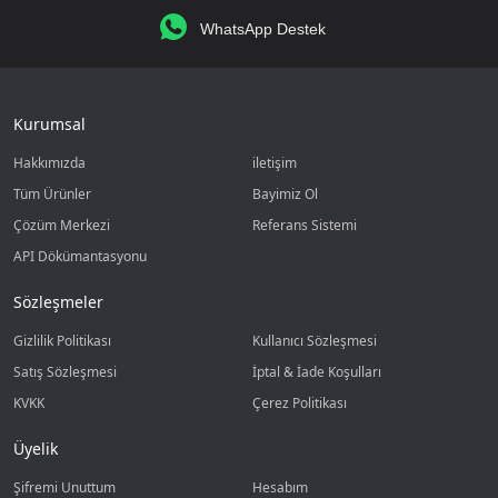
WhatsApp Destek
Kurumsal
Hakkımızda
iletişim
Tüm Ürünler
Bayimiz Ol
Çözüm Merkezi
Referans Sistemi
API Dökümantasyonu
Sözleşmeler
Gizlilik Politikası
Kullanıcı Sözleşmesi
Satış Sözleşmesi
İptal & İade Koşulları
KVKK
Çerez Politikası
Üyelik
Şifremi Unuttum
Hesabım