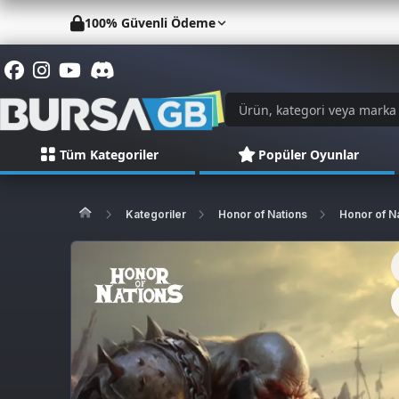
100% Güvenli Ödeme
Tüm Kategoriler
Popüler Oyunlar
Kategoriler
Honor of Nations
Honor of N