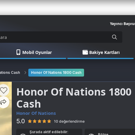
Yayıncı Başvu
Mobil Oyunlar
Bakiye Kartları
ations Cash
Honor Of Nations 1800 Cash
Honor Of Nations 1800
Cash
Honor Of Nations
5.0
10 değerlendirme
Şurada aktif edilebilir:
Bölge