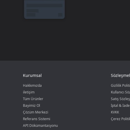
Kurumsal
Sözleşmel
Hakkımızda
Gizlilik Polit
iletişim
Kullanıcı S
Tüm Ürünler
Satış Sözle
Bayimiz Ol
İptal & İade
Çözüm Merkezi
KVKK
Referans Sistemi
Çerez Politi
API Dökümantasyonu