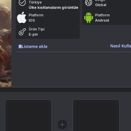
Türkiye
Global
Ülke kısıtlamalarını görüntüle
Platform
Platform
IOS
Android
Ürün Tipi
E-pin
Nasıl Kulla
Listeme ekle