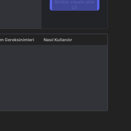
Birlikte sepete ekle
(2)
em Gereksinimleri
Nasıl Kullanılır