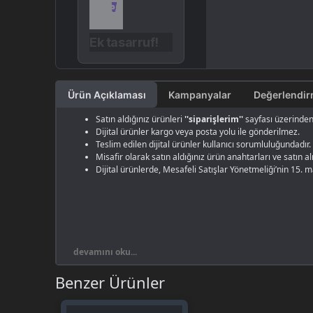
Ek tasarruf!
Ürün Açıklaması
Kampanyalar
Satın aldığınız ürünleri
''siparişlerim''
sayfası üzerinden 
Dijital ürünler kargo veya posta yolu ile gönderilmez.
Teslim edilen dijital ürünler kullanıcı sorumluluğundadır.
Misafir olarak satın aldığınız ürün anahtarları ve satın 
Dijital ürünlerde, Mesafeli Satışlar Yönetmeliği’nin 15. 
devamını oku...
Benzer Ürünler