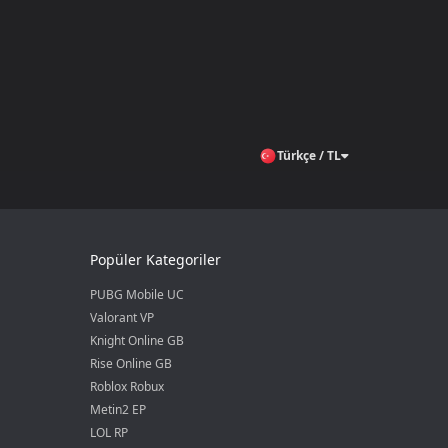
Türkçe / TL
Popüler Kategoriler
PUBG Mobile UC
Valorant VP
Knight Online GB
Rise Online GB
Roblox Robux
Metin2 EP
LOL RP