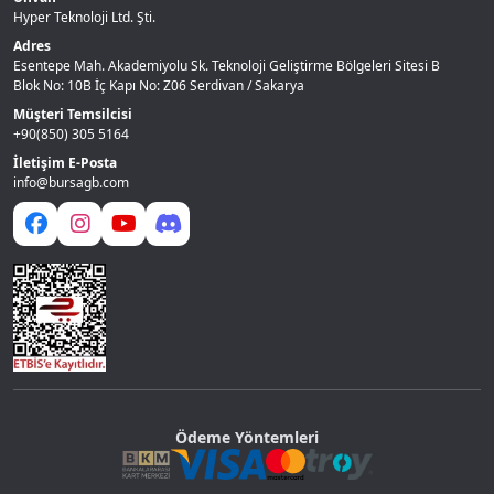
Hyper Teknoloji Ltd. Şti.
Adres
Esentepe Mah. Akademiyolu Sk. Teknoloji Geliştirme Bölgeleri Sitesi B
Blok No: 10B İç Kapı No: Z06 Serdivan / Sakarya
Müşteri Temsilcisi
+90(850) 305 5164
İletişim E-Posta
info@bursagb.com
Ödeme Yöntemleri