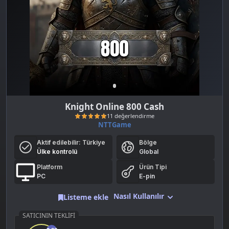
Knight Online 800 Cash
NTTGame
Aktif edilebilir:
Türkiye
Bölge
Ülke kontrolü
Global
Platform
Ürün Tipi
PC
E-pin
Nasıl Kullanılır
Listeme ekle
11 değerlendirme
SATICININ TEKLIFI