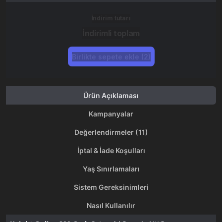
İndirim tutarı
İndirimli toplam
Birlikte sepete ekle (2)
Ürün Açıklaması
Kampanyalar
Değerlendirmeler (11)
İptal & İade Koşulları
Yaş Sınırlamaları
Sistem Gereksinimleri
Nasıl Kullanılır