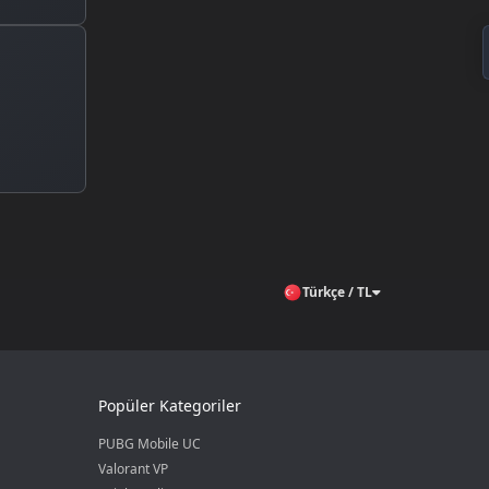
Türkçe / TL
Popüler Kategoriler
PUBG Mobile UC
Valorant VP