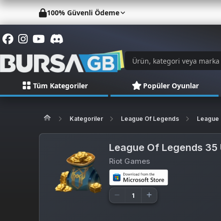
100% Güvenli Ödeme
Tüm Kategoriler
Popüler Oyunlar
Kategoriler
League Of Legends
League 
League Of Legends 35
Riot Games