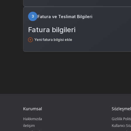
Fatura ve Teslimat Bilgileri
3
Fatura bilgileri
Yeni fatura bilgisi ekle
Kurumsal
Sözleşmel
Hakkımızda
Gizlilik Polit
iletişim
Kullanıcı S