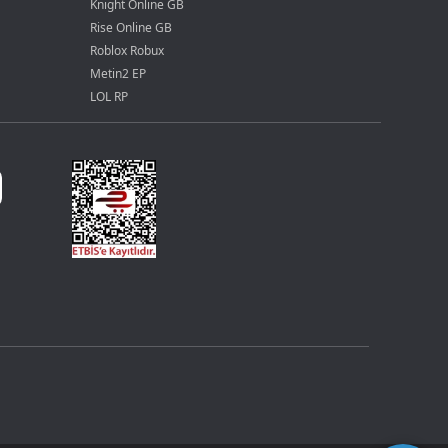
Knight Online GB
Rise Online GB
Roblox Robux
Metin2 EP
LOL RP