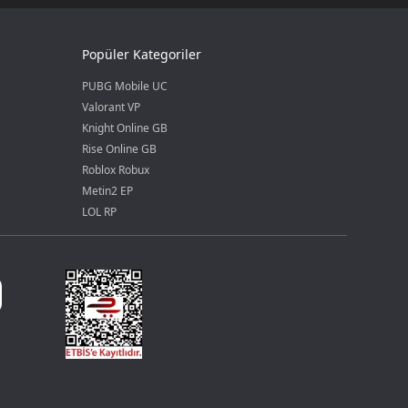
Popüler Kategoriler
PUBG Mobile UC
Valorant VP
Knight Online GB
Rise Online GB
Roblox Robux
Metin2 EP
LOL RP