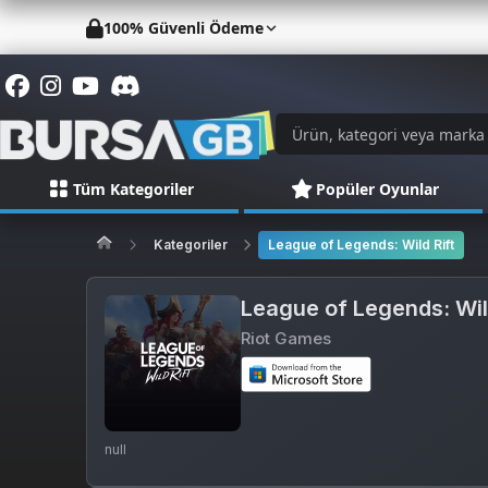
100% Güvenli Ödeme
Tüm Kategoriler
Popüler Oyunlar
Kategoriler
League of Legends: Wild Rift
League of Legends: Wil
Riot Games
null