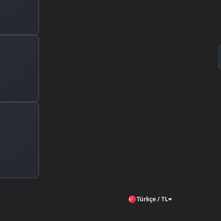
Türkçe / TL