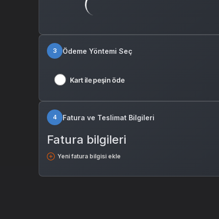
Ödeme Yöntemi Seç
3
Kart ile peşin öde
Fatura ve Teslimat Bilgileri
4
Fatura bilgileri
Yeni fatura bilgisi ekle