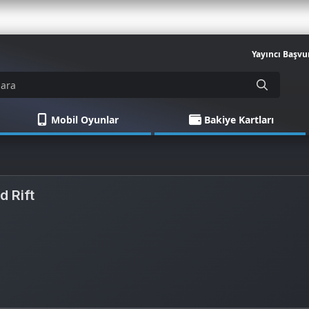
Yayıncı Başvu
Mobil Oyunlar
Bakiye Kartları
d Rift