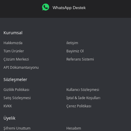
WhatsApp Destek
Kurumsal
Hakkımızda
iletişim
Tüm Ürünler
Bayimiz Ol
Çözüm Merkezi
Referans Sistemi
API Dökümantasyonu
Sözleşmeler
Gizlilik Politikası
Kullanıcı Sözleşmesi
Satış Sözleşmesi
İptal & İade Koşulları
KVKK
Çerez Politikası
Üyelik
Şifremi Unuttum
Hesabım