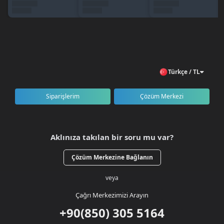
Türkçe / TL
Siparişlerim
Çözüm Merkezi
Aklınıza takılan bir soru mu var?
Çözüm Merkezine Bağlanın
veya
Çağrı Merkezimizi Arayın
+90(850) 305 5164