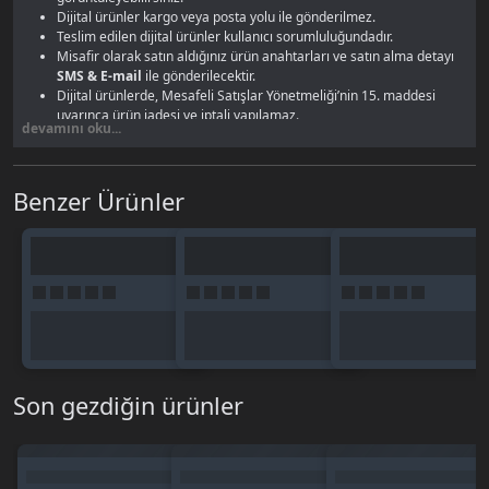
Dijital ürünler kargo veya posta yolu ile gönderilmez.
Teslim edilen dijital ürünler kullanıcı sorumluluğundadır.
Misafir olarak satın aldığınız ürün anahtarları ve satın alma detayı
SMS & E-mail
ile gönderilecektir.
Dijital ürünlerde, Mesafeli Satışlar Yönetmeliği’nin 15. maddesi
uyarınca ürün iadesi ve iptali yapılamaz.
devamını oku...
Benzer Ürünler
Son gezdiğin ürünler