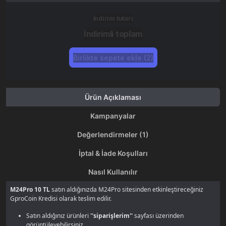
İndirim tutarı
İndirimli toplam
Birlikte sepete ekle (2)
Ürün Açıklaması
Kampanyalar
Değerlendirmeler (1)
İptal & İade Koşulları
Nasıl Kullanılır
M24Pro 10 TL
satın aldığınızda M24Pro sitesinden etkinleştireceğiniz
GproCoin Kredisi olarak teslim edilir.
Satın aldığınız ürünleri
''siparişlerim''
sayfası üzerinden
görüntüleyebilirsiniz.