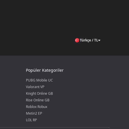
Türkçe / TL
Popüler Kategoriler
PUBG Mobile UC
Valorant VP
Knight Online GB
Rise Online GB
Roblox Robux
Metin2 EP
LOL RP