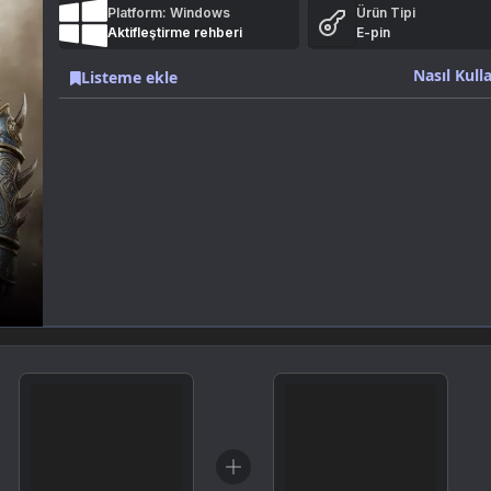
Platform: Windows
Ürün Tipi
Aktifleştirme rehberi
E-pin
Nasıl Kulla
Listeme ekle