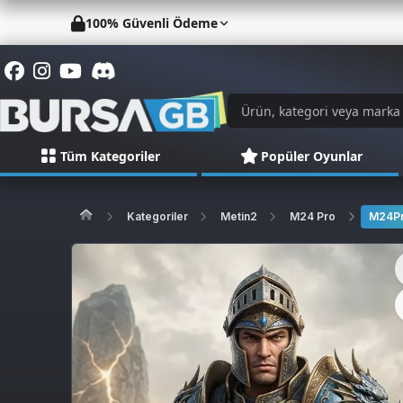
100% Güvenli Ödeme
Tüm Kategoriler
Popüler Oyunlar
Kategoriler
Metin2
M24 Pro
M24Pr