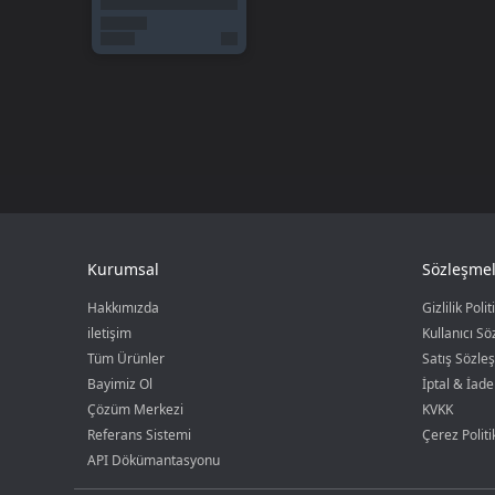
Kurumsal
Sözleşmel
Hakkımızda
Gizlilik Polit
iletişim
Kullanıcı S
Tüm Ürünler
Satış Sözle
Bayimiz Ol
İptal & İade
Çözüm Merkezi
KVKK
Referans Sistemi
Çerez Politi
API Dökümantasyonu