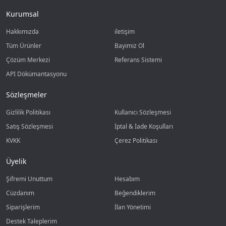
Kurumsal
Hakkımızda
iletişim
Tüm Ürünler
Bayimiz Ol
Çözüm Merkezi
Referans Sistemi
API Dökümantasyonu
Sözleşmeler
Gizlilik Politikası
Kullanıcı Sözleşmesi
Satış Sözleşmesi
İptal & İade Koşulları
KVKK
Çerez Politikası
Üyelik
Şifremi Unuttum
Hesabım
Cüzdanım
Beğendiklerim
Siparişlerim
İlan Yönetimi
Destek Taleplerim