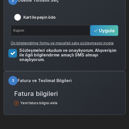
Ödeme Yöntemi Seç
2
Kart ile peşin öde
Uygula
Ön bilgilendirme formu ve mesafeli satış sözleşmesini incele
Sözleşmeleri okudum ve onaylıyorum. Alışverişim
ile ilgili bilgilendirme amaçlı SMS almayı
onaylıyorum.
Fatura ve Teslimat Bilgileri
3
Fatura bilgileri
Yeni fatura bilgisi ekle