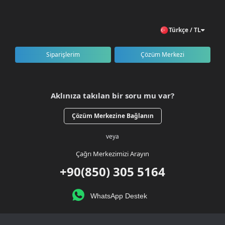
Türkçe / TL
Siparişlerim
Çözüm Merkezi
Aklınıza takılan bir soru mu var?
Çözüm Merkezine Bağlanın
veya
Çağrı Merkezimizi Arayın
+90(850) 305 5164
WhatsApp Destek