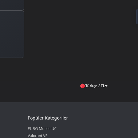
Türkçe / TL
Popüler Kategoriler
PUBG Mobile UC
Valorant VP