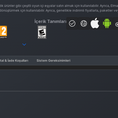
rünler gibi çeşitli oyun içi eşyalar satın almak için kullanılabilir. Ayrıca, Elma
ştürmek için kullanılabilir. Ayrıca, genellikle indirimli fiyatlarla, paketler v
İçerik Tanımları
tal & İade Koşulları
Sistem Gereksinimleri