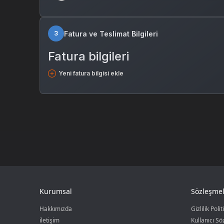
Fatura ve Teslimat Bilgileri
3
Fatura bilgileri
Yeni fatura bilgisi ekle
Kurumsal
Sözleşmel
Hakkımızda
Gizlilik Polit
iletişim
Kullanıcı S