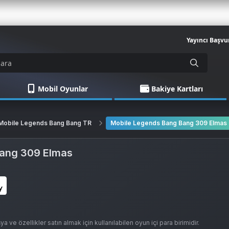
Yayıncı Başvu
Mobil Oyunlar
Bakiye Kartları
Mobile Legends Bang Bang TR
Mobile Legends Bang Bang 309 Elmas
Bang 309 Elmas
ve özellikler satın almak için kullanılabilen oyun içi para birimidir.