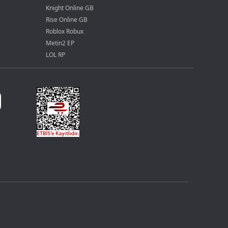
Knight Online GB
Rise Online GB
Roblox Robux
Metin2 EP
LOL RP