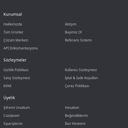
Kurumsal
Hakkımızda
iletişim
Tüm Ürünler
Bayimiz Ol
Çözüm Merkezi
Referans Sistemi
API Dökümantasyonu
Sözleşmeler
Gizlilik Politikası
Kullanıcı Sözleşmesi
Satış Sözleşmesi
İptal & İade Koşulları
KVKK
Çerez Politikası
Üyelik
Şifremi Unuttum
Hesabım
Cüzdanım
Beğendiklerim
Siparişlerim
İlan Yönetimi