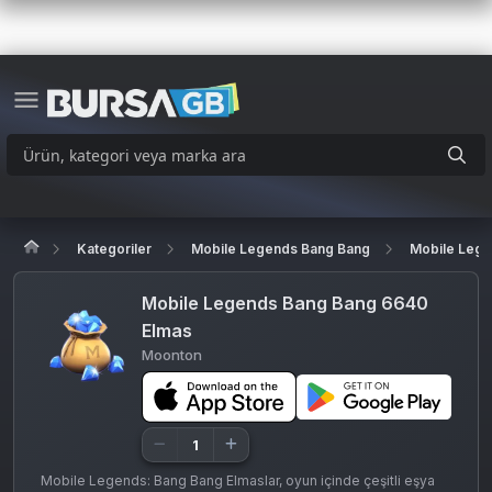
Kategoriler
Mobile Legends Bang Bang
Mobile Lege
Mobile Legends Bang Bang 6640
Elmas
Moonton
Mobile Legends: Bang Bang Elmaslar, oyun içinde çeşitli eşya