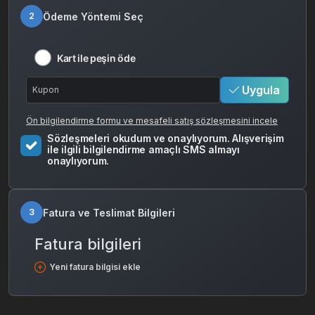
Ödeme Yöntemi Seç
2
Kart ile peşin öde
Uygula
Ön bilgilendirme formu ve mesafeli satış sözleşmesini incele
Sözleşmeleri okudum ve onaylıyorum. Alışverişim
ile ilgili bilgilendirme amaçlı SMS almayı
onaylıyorum.
Fatura ve Teslimat Bilgileri
3
Fatura bilgileri
Yeni fatura bilgisi ekle