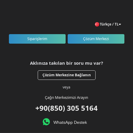
Türkçe / TL
Siparişlerim
Çözüm Merkezi
Aklınıza takılan bir soru mu var?
Çözüm Merkezine Bağlanın
veya
Çağrı Merkezimizi Arayın
+90(850) 305 5164
WhatsApp Destek