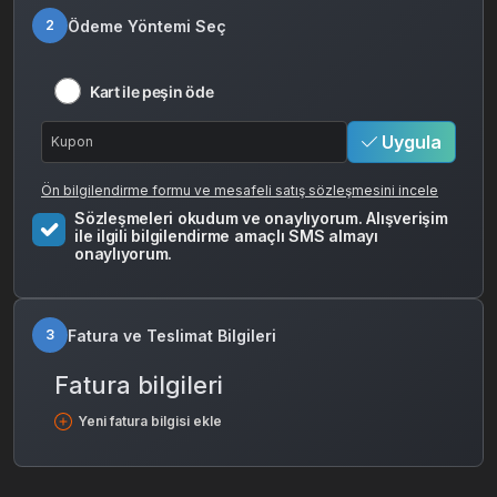
Ödeme Yöntemi Seç
2
Kart ile peşin öde
Uygula
Ön bilgilendirme formu ve mesafeli satış sözleşmesini incele
Sözleşmeleri okudum ve onaylıyorum. Alışverişim
ile ilgili bilgilendirme amaçlı SMS almayı
onaylıyorum.
Fatura ve Teslimat Bilgileri
3
Fatura bilgileri
Yeni fatura bilgisi ekle