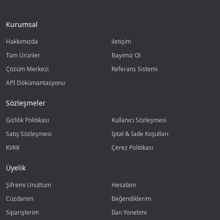
Kurumsal
Hakkımızda
iletişim
Tüm Ürünler
Bayimiz Ol
Çözüm Merkezi
Referans Sistemi
API Dökümantasyonu
Sözleşmeler
Gizlilik Politikası
Kullanıcı Sözleşmesi
Satış Sözleşmesi
İptal & İade Koşulları
KVKK
Çerez Politikası
Üyelik
Şifremi Unuttum
Hesabım
Cüzdanım
Beğendiklerim
Siparişlerim
İlan Yönetimi