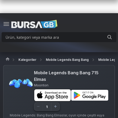
Kategoriler
Mobile Legends Bang Bang
Mobile Lege
Mobile Legends Bang Bang 715
Elmas
Moonton
Mobile Legends: Bang Bang Elmaslar, oyun içinde çeşitli eşya