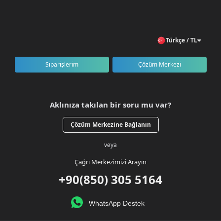
Türkçe / TL
Siparişlerim
Çözüm Merkezi
Aklınıza takılan bir soru mu var?
Çözüm Merkezine Bağlanın
veya
Çağrı Merkezimizi Arayın
+90(850) 305 5164
WhatsApp Destek