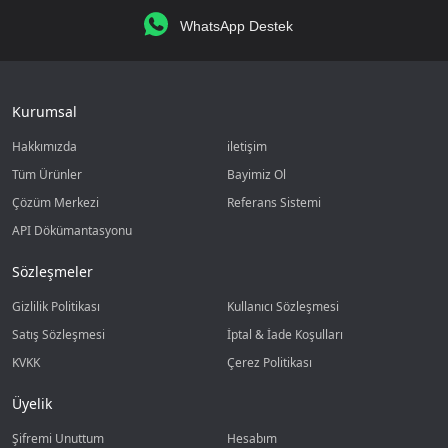
WhatsApp Destek
Kurumsal
Hakkımızda
iletişim
Tüm Ürünler
Bayimiz Ol
Çözüm Merkezi
Referans Sistemi
API Dökümantasyonu
Sözleşmeler
Gizlilik Politikası
Kullanıcı Sözleşmesi
Satış Sözleşmesi
İptal & İade Koşulları
KVKK
Çerez Politikası
Üyelik
Şifremi Unuttum
Hesabım