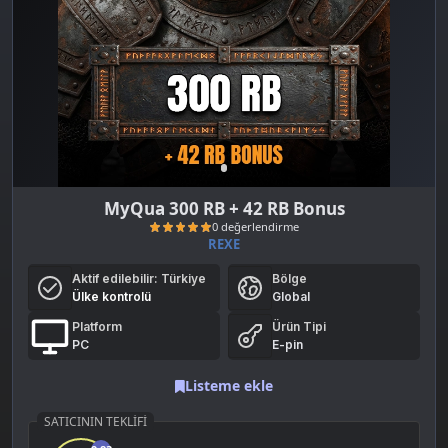
MyQua 300 RB + 42 RB Bonus
REXE
Aktif edilebilir:
Türkiye
Bölge
Ülke kontrolü
Global
Platform
Ürün Tipi
PC
E-pin
Listeme ekle
0 değerlendirme
SATICININ TEKLIFI