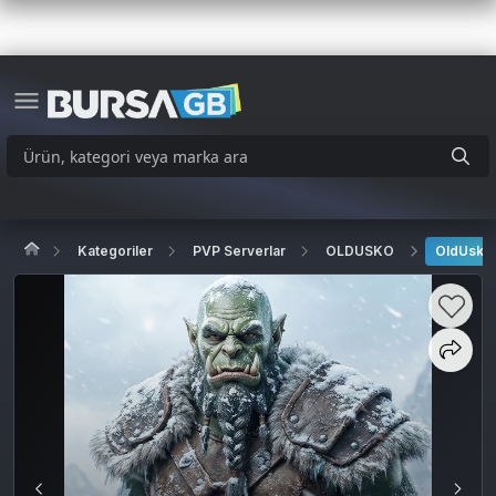
Kategoriler
PVP Serverlar
OLDUSKO
OldUsko