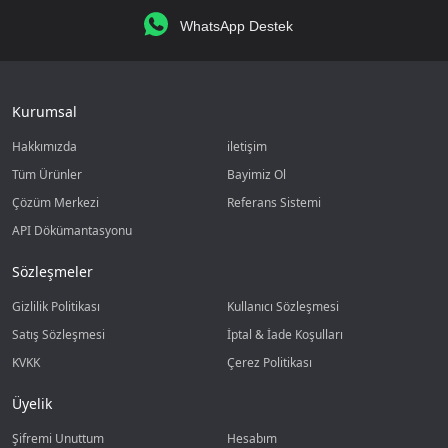
WhatsApp Destek
Kurumsal
Hakkımızda
iletişim
Tüm Ürünler
Bayimiz Ol
Çözüm Merkezi
Referans Sistemi
API Dökümantasyonu
Sözleşmeler
Gizlilik Politikası
Kullanıcı Sözleşmesi
Satış Sözleşmesi
İptal & İade Koşulları
KVKK
Çerez Politikası
Üyelik
Şifremi Unuttum
Hesabım