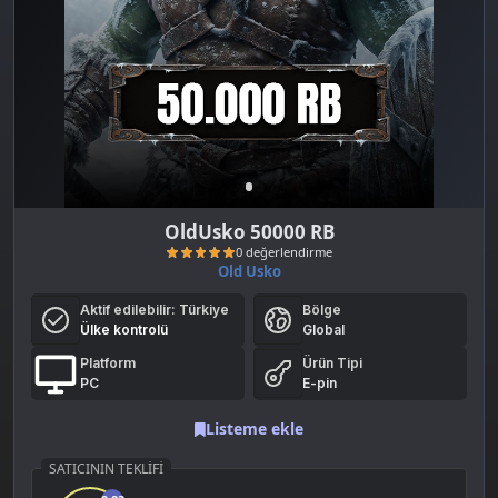
OldUsko 50000 RB
Old Usko
Aktif edilebilir:
Türkiye
Bölge
Ülke kontrolü
Global
Platform
Ürün Tipi
PC
E-pin
Listeme ekle
0 değerlendirme
SATICININ TEKLIFI