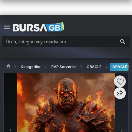
Kategoriler
PVP Serverlar
ORACLE
ORACLE 50