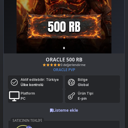
ORACLE 500 RB
ORACLE PVP
Aktif edilebilir:
Türkiye
Bölge
Ülke kontrolü
Global
Platform
Ürün Tipi
PC
E-pin
Listeme ekle
0 değerlendirme
SATICININ TEKLIFI