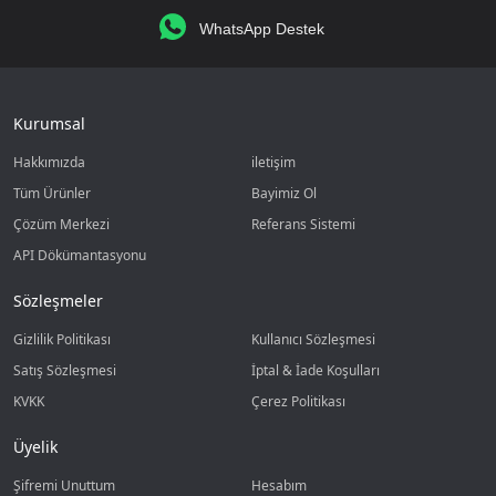
WhatsApp Destek
Kurumsal
Hakkımızda
iletişim
Tüm Ürünler
Bayimiz Ol
Çözüm Merkezi
Referans Sistemi
API Dökümantasyonu
Sözleşmeler
Gizlilik Politikası
Kullanıcı Sözleşmesi
Satış Sözleşmesi
İptal & İade Koşulları
KVKK
Çerez Politikası
Üyelik
Şifremi Unuttum
Hesabım