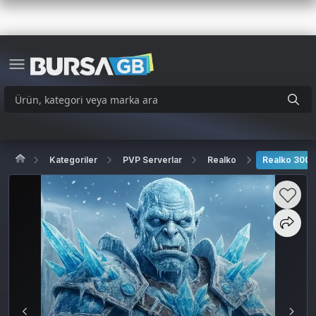
Kategoriler
PVP Serverlar
Realko
Realko 300 