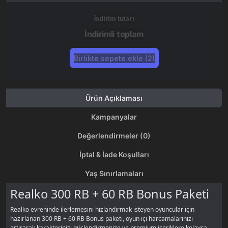
İndirim tutarı
İndirimli toplam
Birlikte sepete ekle (2)
Ürün Açıklaması
Kampanyalar
Değerlendirmeler (0)
İptal & İade Koşulları
Yaş Sınırlamaları
Realko 300 RB + 60 RB Bonus Paketi
Realko evreninde ilerlemesini hızlandırmak isteyen oyuncular için
hazırlanan 300 RB + 60 RB Bonus paketi, oyun içi harcamalarınızı
artırarak karakterinizi güçlendirmenize ve premium içeriklere kolayca