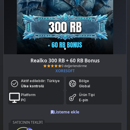
Realko 300 RB + 60 RB Bonus
XORESOFT
Aktif edilebilir:
Türkiye
Bölge
Ülke kontrolü
Global
Platform
Ürün Tipi
PC
E-pin
Listeme ekle
0 değerlendirme
SATICININ TEKLIFI