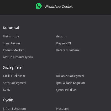
WhatsApp Destek
Kurumsal
Hakkımızda
iletişim
Tüm Ürünler
Bayimiz Ol
Çözüm Merkezi
Referans Sistemi
API Dökümantasyonu
Sözleşmeler
Gizlilik Politikası
Kullanıcı Sözleşmesi
Satış Sözleşmesi
İptal & İade Koşulları
KVKK
Çerez Politikası
Üyelik
Şifremi Unuttum
Hesabım