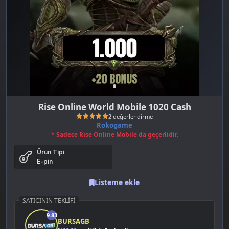
Rise Online World Mobile 1020 Cash
Rokogame
* Sadece Rise Online Mobile da geçerlidir.
Ürün Tipi
E-pin
Listeme ekle
SATICININ TEKLIFI
2 değerlendirme
9.83
BURSAGB