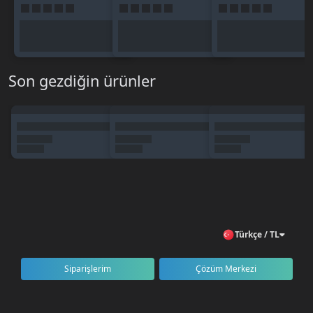
Son gezdiğin ürünler
Türkçe / TL
Siparişlerim
Çözüm Merkezi