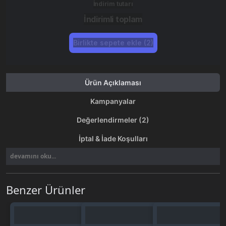
İndirim tutarı
İndirimli toplam
Birlikte sepete ekle (2)
Ürün Açıklaması
Kampanyalar
Değerlendirmeler (2)
İptal & İade Koşulları
devamını oku...
Benzer Ürünler