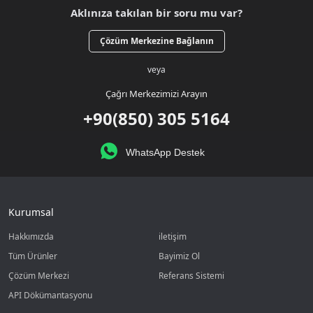
Aklınıza takılan bir soru mu var?
Çözüm Merkezine Bağlanın
veya
Çağrı Merkezimizi Arayın
+90(850) 305 5164
WhatsApp Destek
Kurumsal
Hakkımızda
iletişim
Tüm Ürünler
Bayimiz Ol
Çözüm Merkezi
Referans Sistemi
API Dökümantasyonu