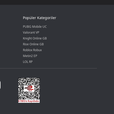
Popüler Kategoriler
PUBG Mobile UC
Valorant VP
Knight Online GB
Rise Online GB
Roblox Robux
Metin2 EP
LOL RP