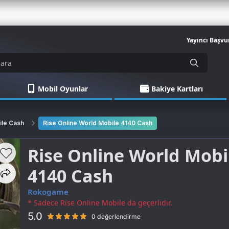
Yayıncı Başvu
Mobil Oyunlar
Bakiye Kartları
ile Cash
Rise Online World Mobile 4140 Cash
Rise Online World Mobi
4140 Cash
Rokogame
* Sadece Rise Online Mobile da geçerlidir.
5.0
0 değerlendirme