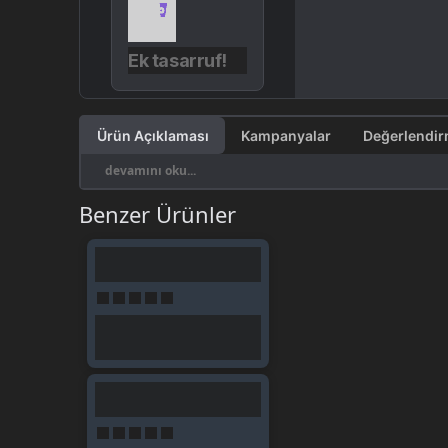
Ek tasarruf!
Ürün Açıklaması
Kampanyalar
devamını oku...
Benzer Ürünler