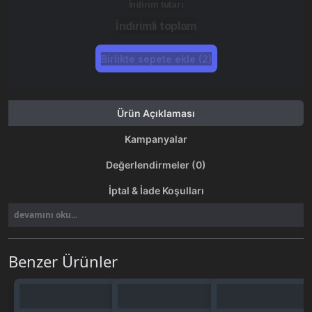
İndirim tutarı
İndirimli toplam
Birlikte sepete ekle (2)
Ürün Açıklaması
Kampanyalar
Değerlendirmeler (0)
İptal & İade Koşulları
devamını oku...
Benzer Ürünler