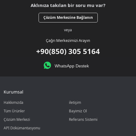
Aklınıza takılan bir soru mu var?
Çözüm Merkezine Bağlanın
veya
Çağrı Merkezimizi Arayın
+90(850) 305 5164
WhatsApp Destek
Kurumsal
Hakkımızda
iletişim
Tüm Ürünler
Bayimiz Ol
Çözüm Merkezi
Referans Sistemi
API Dökümantasyonu