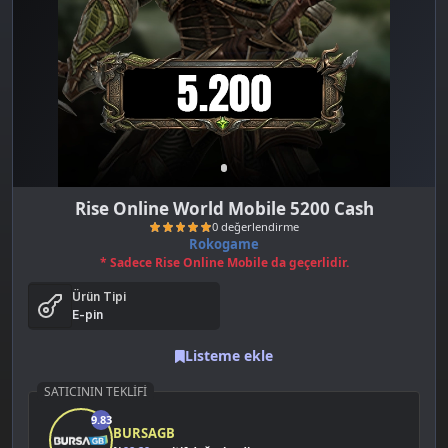
Rise Online World Mobile 5200 Cash
Rokogame
* Sadece Rise Online Mobile da geçerlidir.
Ürün Tipi
E-pin
Listeme ekle
SATICININ TEKLIFI
0 değerlendirme
9.83
BURSAGB