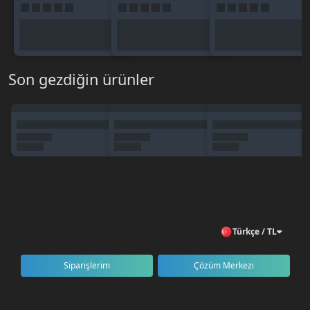
Son gezdiğin ürünler
Türkçe / TL
Siparişlerim
Çözüm Merkezi