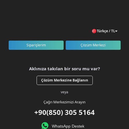
Türkçe / TL
Siparişlerim
Çözüm Merkezi
Aklınıza takılan bir soru mu var?
Çözüm Merkezine Bağlanın
veya
Çağrı Merkezimizi Arayın
+90(850) 305 5164
WhatsApp Destek