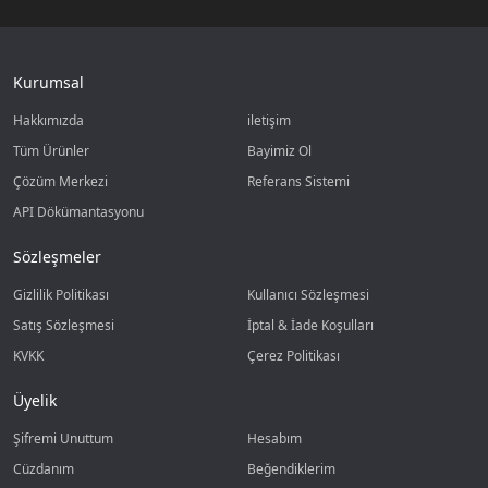
Kurumsal
Hakkımızda
iletişim
Tüm Ürünler
Bayimiz Ol
Çözüm Merkezi
Referans Sistemi
API Dökümantasyonu
Sözleşmeler
Gizlilik Politikası
Kullanıcı Sözleşmesi
Satış Sözleşmesi
İptal & İade Koşulları
KVKK
Çerez Politikası
Üyelik
Şifremi Unuttum
Hesabım
Cüzdanım
Beğendiklerim