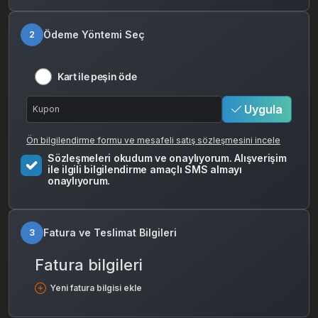
Ödeme Yöntemi Seç
2
Kart ile peşin öde
Uygula
Ön bilgilendirme formu ve mesafeli satış sözleşmesini incele
Sözleşmeleri okudum ve onaylıyorum. Alışverişim
ile ilgili bilgilendirme amaçlı SMS almayı
onaylıyorum.
Fatura ve Teslimat Bilgileri
3
Fatura bilgileri
Yeni fatura bilgisi ekle