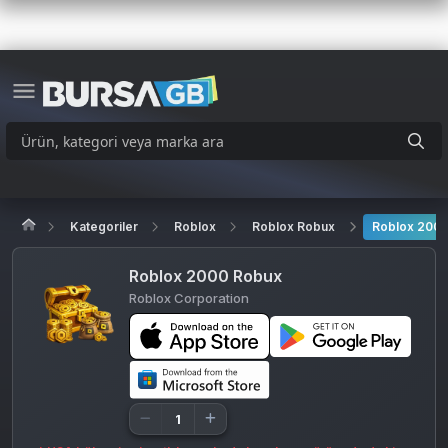
Kategoriler
Roblox
Roblox Robux
Roblox 200
Roblox 2000 Robux
Roblox Corporation