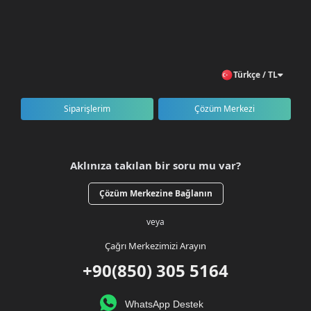
Türkçe / TL
Siparişlerim
Çözüm Merkezi
Aklınıza takılan bir soru mu var?
Çözüm Merkezine Bağlanın
veya
Çağrı Merkezimizi Arayın
+90(850) 305 5164
WhatsApp Destek