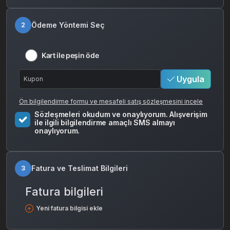
Ödeme Yöntemi Seç
2
Kart ile peşin öde
Uygula
Ön bilgilendirme formu ve mesafeli satış sözleşmesini incele
Sözleşmeleri okudum ve onaylıyorum. Alışverişim
ile ilgili bilgilendirme amaçlı SMS almayı
onaylıyorum.
Fatura ve Teslimat Bilgileri
3
Fatura bilgileri
Yeni fatura bilgisi ekle