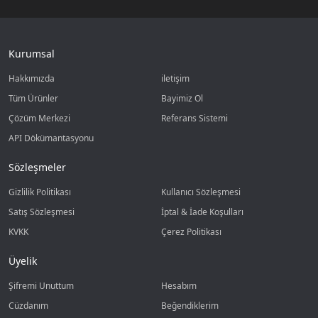
Kurumsal
Hakkımızda
iletişim
Tüm Ürünler
Bayimiz Ol
Çözüm Merkezi
Referans Sistemi
API Dökümantasyonu
Sözleşmeler
Gizlilik Politikası
Kullanıcı Sözleşmesi
Satış Sözleşmesi
İptal & İade Koşulları
KVKK
Çerez Politikası
Üyelik
Şifremi Unuttum
Hesabım
Cüzdanım
Beğendiklerim