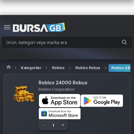
Kategoriler
Roblox
Roblox Robux
Roblox 240
Roblox 24000 Robux
Roblox Corporation