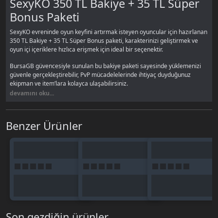
SexyKO 350 TL Bakiye + 35 TL Süper
Bonus Paketi
SexyKO evreninde oyun keyfini artırmak isteyen oyuncular için hazırlanan
350 TL Bakiye + 35 TL Süper Bonus paketi, karakterinizi geliştirmek ve
oyun içi içeriklere hızlıca erişmek için ideal bir seçenektir.
BursaGB güvencesiyle sunulan bu bakiye paketi sayesinde yüklemenizi
güvenle gerçekleştirebilir, PvP mücadelelerinde ihtiyaç duyduğunuz
ekipman ve item’lara kolayca ulaşabilirsiniz.
devamını oku...
Bakiye ile Neler Yapabilirsiniz?
Oyun içi market alışverişleri
Benzer Ürünler
Item ve ekipman satın alma
Premium hizmetlerden yararlanma
Etkinlik paketleri
Karakter geliştirme işlemleri
BursaGB’den SexyKO Bakiye
Neden Alınmalı?
⚡ Hızlı teslimat
Son gezdiğin ürünler