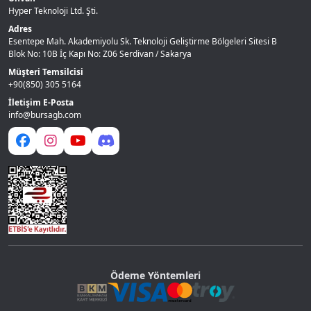
Hyper Teknoloji Ltd. Şti.
Adres
Esentepe Mah. Akademiyolu Sk. Teknoloji Geliştirme Bölgeleri Sitesi B
Blok No: 10B İç Kapı No: Z06 Serdivan / Sakarya
Müşteri Temsilcisi
+90(850) 305 5164
İletişim E-Posta
info@bursagb.com
Ödeme Yöntemleri