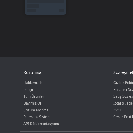
Kurumsal
Sözleşmel
Hakkımızda
Gizlilik Polit
iletişim
Kullanıcı S
Tüm Ürünler
Satış Sözle
Bayimiz Ol
İptal & İade
Çözüm Merkezi
KVKK
Referans Sistemi
Çerez Politi
API Dökümantasyonu