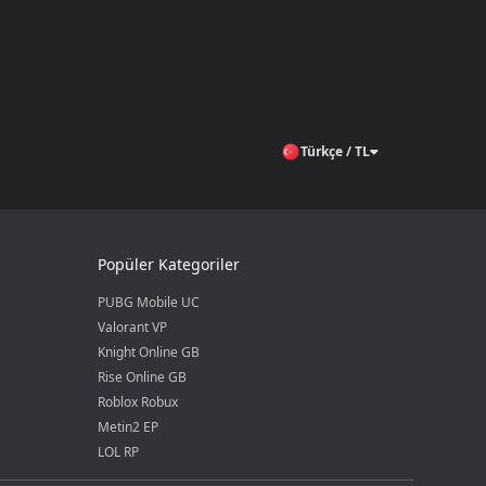
Türkçe / TL
Popüler Kategoriler
PUBG Mobile UC
Valorant VP
Knight Online GB
Rise Online GB
Roblox Robux
Metin2 EP
LOL RP