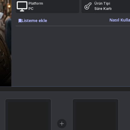
Platform
Ürün Tipi
PC
Süre Kartı
Nasıl Kulla
Listeme ekle