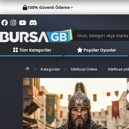
100% Güvenli Ödeme
Tüm Kategoriler
Popüler Oyunlar
Kategoriler
SilkRoad Online
SilkRoad ph