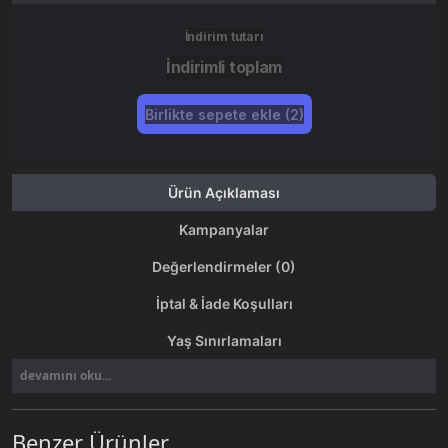
İndirim tutarı
İndirimli toplam
Birlikte sepete ekle (2)
Ürün Açıklaması
Kampanyalar
Değerlendirmeler (0)
İptal & İade Koşulları
Yaş Sınırlamaları
devamını oku...
Benzer Ürünler