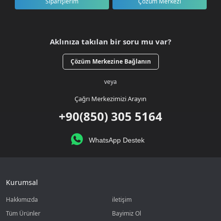
Siparişlerim
Çözüm Merkezi
Aklınıza takılan bir soru mu var?
Çözüm Merkezine Bağlanın
veya
Çağrı Merkezimizi Arayın
+90(850) 305 5164
WhatsApp Destek
Kurumsal
Hakkımızda
iletişim
Tüm Ürünler
Bayimiz Ol