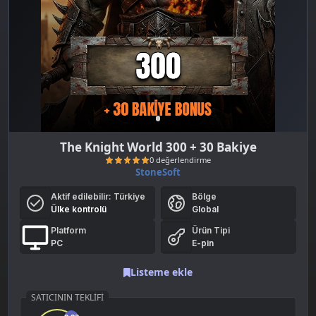
The Knight World 300 + 30 Bakiye
StoneSoft
Aktif edilebilir:
Türkiye
Bölge
Ülke kontrolü
Global
Platform
Ürün Tipi
PC
E-pin
Listeme ekle
0 değerlendirme
SATICININ TEKLIFI