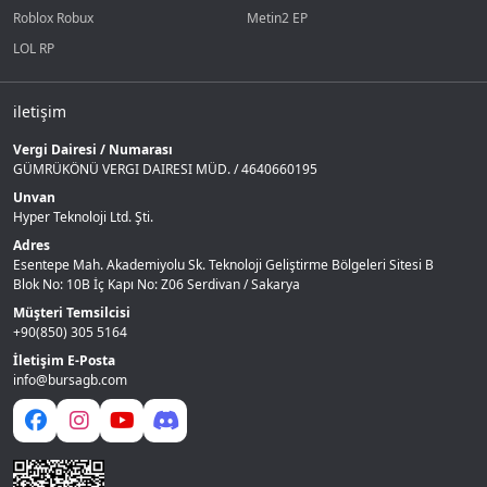
Roblox Robux
Metin2 EP
LOL RP
iletişim
Vergi Dairesi / Numarası
GÜMRÜKÖNÜ VERGI DAIRESI MÜD. / 4640660195
Unvan
Hyper Teknoloji Ltd. Şti.
Adres
Esentepe Mah. Akademiyolu Sk. Teknoloji Geliştirme Bölgeleri Sitesi B
Blok No: 10B İç Kapı No: Z06 Serdivan / Sakarya
Müşteri Temsilcisi
+90(850) 305 5164
İletişim E-Posta
info@bursagb.com