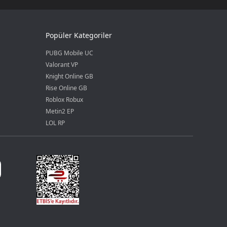
Popüler Kategoriler
PUBG Mobile UC
Valorant VP
Knight Online GB
Rise Online GB
Roblox Robux
Metin2 EP
LOL RP