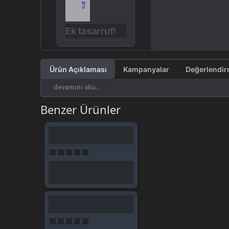
Ek tasarruf!
Ürün Açıklaması
Kampanyalar
devamını oku...
Benzer Ürünler