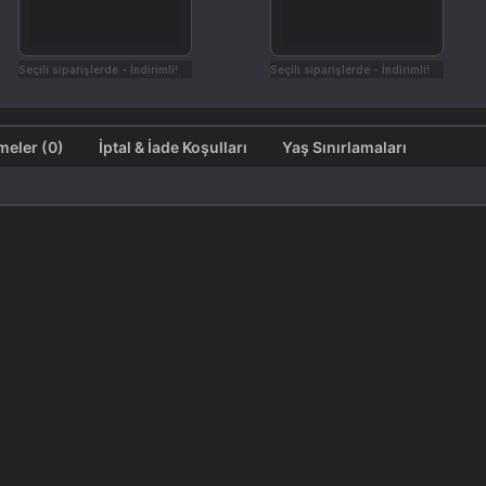
Seçili siparişlerde - İndirimli!
Seçili siparişlerde - İndirimli!
Değerlendirmeler (0)
İptal & İade Koşulları
Yaş Sınırlamaları