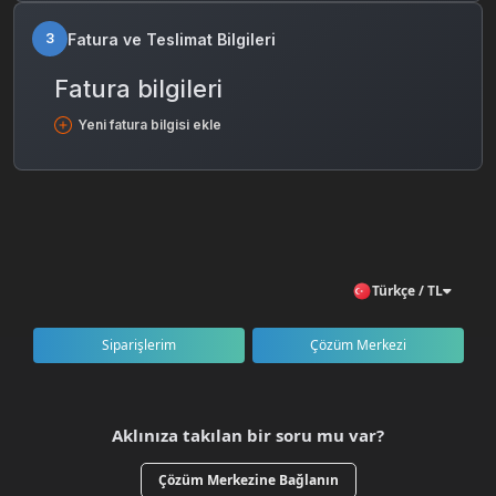
Fatura ve Teslimat Bilgileri
3
Fatura bilgileri
Yeni fatura bilgisi ekle
Türkçe / TL
Siparişlerim
Çözüm Merkezi
Aklınıza takılan bir soru mu var?
Çözüm Merkezine Bağlanın