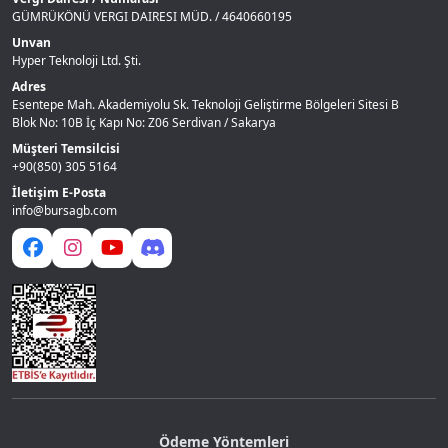
GÜMRÜKÖNÜ VERGI DAIRESI MÜD. / 4640660195
Unvan
Hyper Teknoloji Ltd. Şti.
Adres
Esentepe Mah. Akademiyolu Sk. Teknoloji Geliştirme Bölgeleri Sitesi B
Blok No: 10B İç Kapı No: Z06 Serdivan / Sakarya
Müşteri Temsilcisi
+90(850) 305 5164
İletişim E-Posta
info@bursagb.com
Ödeme Yöntemleri