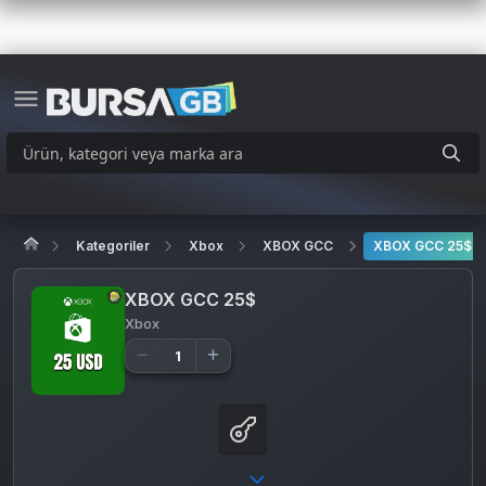
Kategoriler
Xbox
XBOX GCC
XBOX GCC 25$
XBOX GCC 25$
Xbox