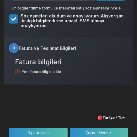
Ön bilgilendirme formu ve mesafeli satış sözleşmesini incele
Sözleşmeleri okudum ve onaylıyorum. Alışverişim
ile ilgili bilgilendirme amaçlı SMS almayı
onaylıyorum.
Fatura ve Teslimat Bilgileri
3
Fatura bilgileri
Yeni fatura bilgisi ekle
Türkçe / TL
Siparişlerim
Çözüm Merkezi