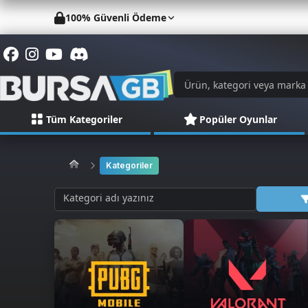
100% Güvenli Ödeme
Tüm Kategoriler
Popüler Oyunlar
Kategoriler