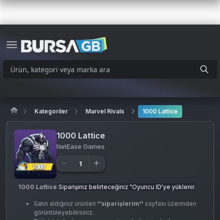
Kategoriler
Marvel Rivals
1000 Lattice
1000 Lattice
NetEase Games
1000 Lattice
Siparişiniz belirteceğiniz "Oyuncu ID'ye yüklenir.
Satın aldığınız ürünleri
''siparişlerim''
sayfası üzerinden
görüntüleyebilirsiniz.