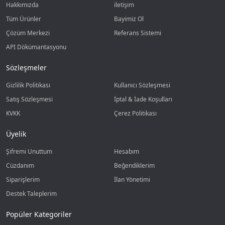
Hakkımızda
iletişim
Tüm Ürünler
Bayimiz Ol
Çözüm Merkezi
Referans Sistemi
API Dökümantasyonu
Sözleşmeler
Gizlilik Politikası
Kullanıcı Sözleşmesi
Satış Sözleşmesi
İptal & İade Koşulları
KVKK
Çerez Politikası
Üyelik
Şifremi Unuttum
Hesabım
Cüzdanım
Beğendiklerim
Siparişlerim
İlan Yönetimi
Destek Taleplerim
Popüler Kategoriler