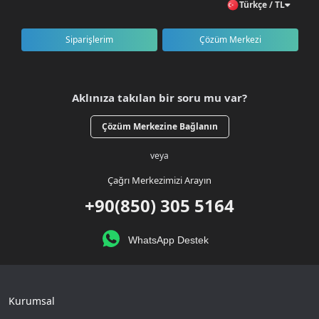
Türkçe / TL
Siparişlerim
Çözüm Merkezi
Aklınıza takılan bir soru mu var?
Çözüm Merkezine Bağlanın
veya
Çağrı Merkezimizi Arayın
+90(850) 305 5164
WhatsApp Destek
Kurumsal