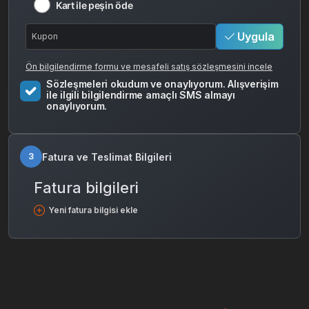
Kart ile peşin öde
Uygula
Ön bilgilendirme formu ve mesafeli satış sözleşmesini incele
Sözleşmeleri okudum ve onaylıyorum. Alışverişim
ile ilgili bilgilendirme amaçlı SMS almayı
onaylıyorum.
Fatura ve Teslimat Bilgileri
3
Fatura bilgileri
Yeni fatura bilgisi ekle