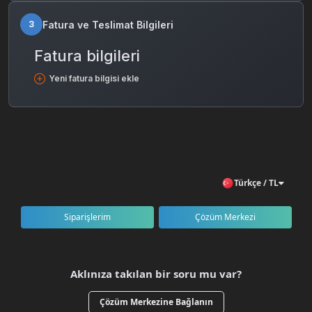
Fatura ve Teslimat Bilgileri
3
Fatura bilgileri
Yeni fatura bilgisi ekle
Türkçe / TL
Siparişlerim
Çözüm Merkezi
Aklınıza takılan bir soru mu var?
Çözüm Merkezine Bağlanın