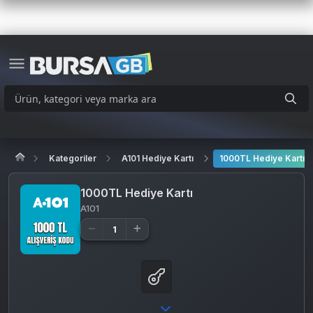
Kategoriler
A101 Hediye Kartı
1000TL Hediye Kartı
1000TL Hediye Kartı
A101