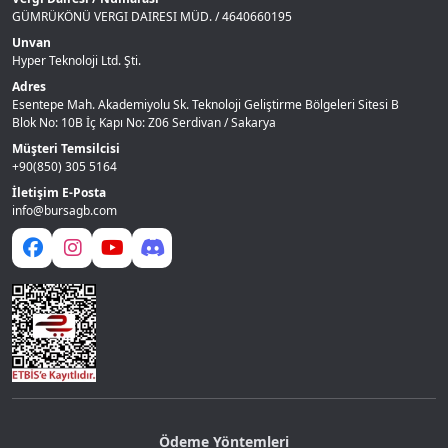
GÜMRÜKÖNÜ VERGI DAIRESI MÜD. / 4640660195
Unvan
Hyper Teknoloji Ltd. Şti.
Adres
Esentepe Mah. Akademiyolu Sk. Teknoloji Geliştirme Bölgeleri Sitesi B
Blok No: 10B İç Kapı No: Z06 Serdivan / Sakarya
Müşteri Temsilcisi
+90(850) 305 5164
İletişim E-Posta
info@bursagb.com
Ödeme Yöntemleri